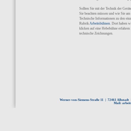
Sollten Sie mit der Technik der Gerät
Sie beachten müssen und wie Sie am 
Technische Informationen zu den einz
Rubrik
Arbeitsbühnen
. Dort haben w
klicken auf eine Hebebühne erfahren 
technische Zeichnungen.
Werner-von-Siemens-Straße 11 | 72461 Albstadt |
Mail:
arbei